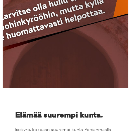
Elämää suurempi kunta.
Isokyrö, kokoaan suurempi kunta Pohjanmaalla